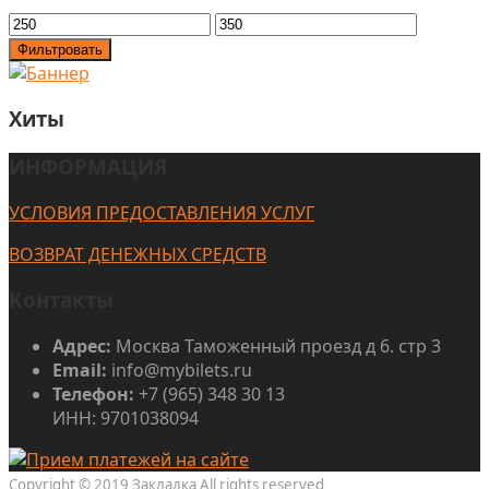
Фильтровать
Хиты
ИНФОРМАЦИЯ
УСЛОВИЯ ПРЕДОСТАВЛЕНИЯ УСЛУГ
ВОЗВРАТ ДЕНЕЖНЫХ СРЕДСТВ
Контакты
Адрес:
Москва Таможенный проезд д 6. стр 3
Email:
info@mybilets.ru
Телефон:
+7 (965) 348 30 13
ИНН: 9701038094
Copyright © 2019 Закладка All rights reserved