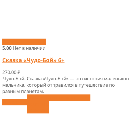
Быстрый просмотр
5.00
Нет в наличии
Сказка «Чудо-Бой» 6+
270.00
₽
.Чудо-Бой- Сказка «Чудо-Бой» — это история маленьког
мальчика, который отправился в путешествие по
разным планетам.
Добавить в список желаний
Выбрать ...
Сравнить
Сравнить