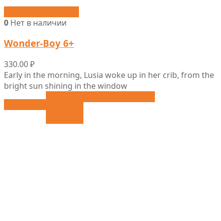
Быстрый просмотр
0
Нет в наличии
Wonder-Boy 6+
330.00
₽
Early in the morning, Lusia woke up in her crib, from the
bright sun shining in the window
Добавить в список желаний
Выбрать ...
Сравнить
Сравнить