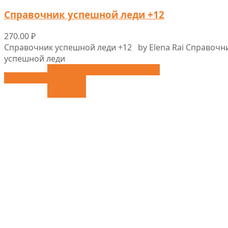
Справочник успешной леди +12
270.00
₽
Справочник успешной леди +12 by Elena Rai Справочн
успешной леди
Добавить в список желаний
Выбрать ...
Сравнить
Сравнить