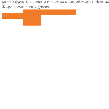
много фруктов, зелени и свежих овощей Живёт обжора
Жора среди своих друзей.
Добавить в список желаний
Выбрать ...
Сравнить
Сравнить