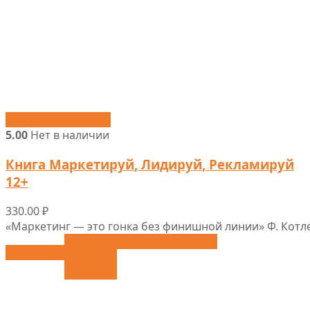
Быстрый просмотр
5.00
Нет в наличии
Книга Маркетируй, Лидируй, Рекламируй
12+
330.00
₽
«Маркетинг — это гонка без финишной линии» Ф. Котл
Добавить в список желаний
Выбрать ...
Сравнить
Сравнить