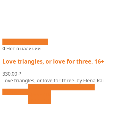
Быстрый просмотр
0
Нет в наличии
Love triangles, or love for three. 16+
330.00
₽
Love triangles, or love for three. by Elena Rai
Добавить в список желаний
Выбрать ...
Сравнить
Сравнить