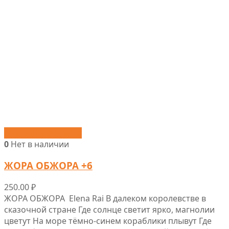
Быстрый просмотр
0
Нет в наличии
ЖОРА ОБЖОРА +6
250.00
₽
ЖОРА ОБЖОРА Elena Rai В далеком королевстве в
сказочной стране Где солнце светит ярко, магнолии
цветут На море тёмно-синем кораблики плывут Где