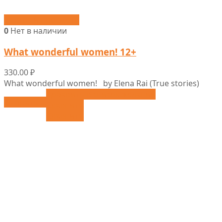
Быстрый просмотр
0
Нет в наличии
What wonderful women! 12+
330.00
₽
What wonderful women! by Elena Rai (True stories)
Добавить в список желаний
Выбрать ...
Сравнить
Сравнить