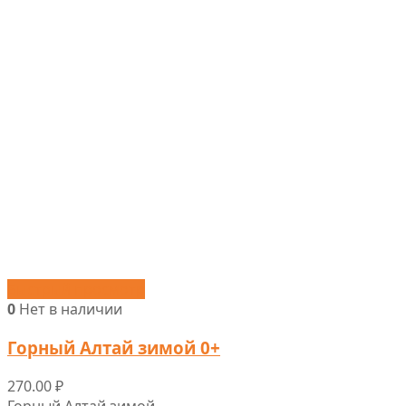
Быстрый просмотр
0
Нет в наличии
Горный Алтай зимой 0+
270.00
₽
Горный Алтай зимой