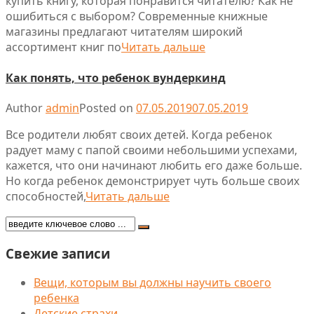
купить книгу, которая понравится читателю? Как не
ошибиться с выбором? Современные книжные
магазины предлагают читателям широкий
ассортимент книг по
Читать дальше
Как понять, что ребенок вундеркинд
Author
admin
Posted on
07.05.2019
07.05.2019
Все родители любят своих детей. Когда ребенок
радует маму с папой своими небольшими успехами,
кажется, что они начинают любить его даже больше.
Но когда ребенок демонстрирует чуть больше своих
способностей,
Читать дальше
Свежие записи
Вещи, которым вы должны научить своего
ребенка
Детские страхи