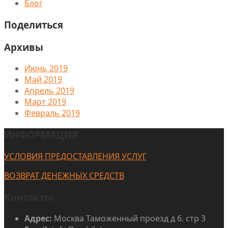
Блог
Поделиться
Архивы
Июнь 2019
Май 2019
Апрель 2019
Март 2019
Февраль 2019
ИНФОРМАЦИЯ
УСЛОВИЯ ПРЕДОСТАВЛЕНИЯ УСЛУГ
ВОЗВРАТ ДЕНЕЖНЫХ СРЕДСТВ
Контакты
Адрес:
Москва Таможенный проезд д 6. стр 3