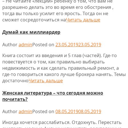
– Не читайте «лекции» ребенку о том, что вам не
разрешено делать это во время его обострения ,
тогда вы только усилит его ярость. Тогда он не
сможет сосредоточиться на
Читать дальше
Думай как миллиардер
Author
admin
Posted on
23.05.2019
23.05.2019
Книга состоит из введения и 5 глав (частей). Где-то
повествуется о том, как правильно выбирать
недвижимость и как сделать правильный ремонт, а
где-то говориться какого лучше брокера нанять. Темы
достаточно
Читать дальше
Женская литература – что сегодня можно
почитать?
Author
admin
Posted on
08.05.2019
08.05.2019
Иногда хочется расслабиться. Отдохнуть. Перестать