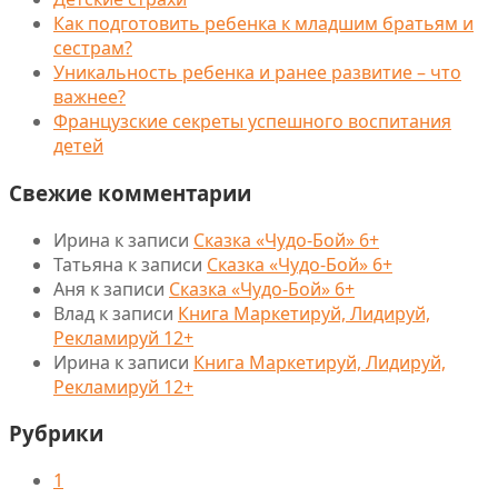
Как подготовить ребенка к младшим братьям и
сестрам?
Уникальность ребенка и ранее развитие – что
важнее?
Французские секреты успешного воспитания
детей
Свежие комментарии
Ирина
к записи
Сказка «Чудо-Бой» 6+
Татьяна
к записи
Сказка «Чудо-Бой» 6+
Аня
к записи
Сказка «Чудо-Бой» 6+
Влад
к записи
Книга Маркетируй, Лидируй,
Рекламируй 12+
Ирина
к записи
Книга Маркетируй, Лидируй,
Рекламируй 12+
Рубрики
1