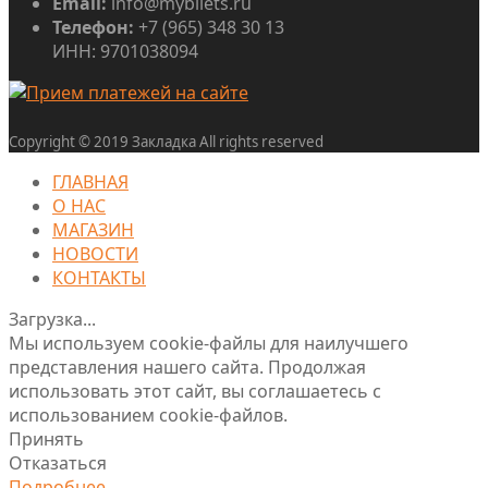
Email:
info@mybilets.ru
Телефон:
+7 (965) 348 30 13
ИНН: 9701038094
Copyright © 2019 Закладка All rights reserved
ГЛАВНАЯ
О НАС
МАГАЗИН
НОВОСТИ
КОНТАКТЫ
Загрузка...
Мы используем cookie-файлы для наилучшего
представления нашего сайта. Продолжая
использовать этот сайт, вы соглашаетесь с
использованием cookie-файлов.
Принять
Отказаться
Подробнее…