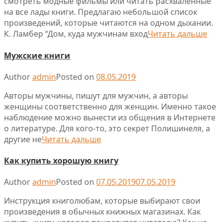
смотреть модные фильмы или читать расхваленные
на все лады книги. Предлагаю небольшой список
произведений, которые читаются на одном дыхании.
К. Ламбер “Дом, куда мужчинам вход
Читать дальше
Мужские книги
Author
admin
Posted on
08.05.2019
Авторы мужчины, пишут для мужчин, а авторы
женщины соответственно для женщин. Именно такое
наблюдение можно вынести из общения в Интернете
о литературе. Для кого-то, это секрет Полишинеля, а
другие не
Читать дальше
Как купить хорошую книгу
Author
admin
Posted on
07.05.2019
07.05.2019
Инструкция книголюбам, которые выбирают свои
произведения в обычных книжных магазинах. Как