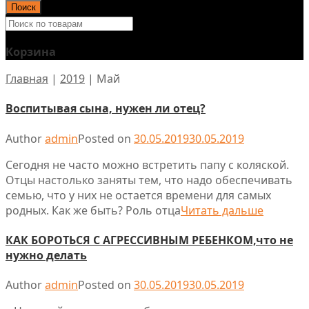
Поиск
Корзина
Главная
|
2019
|
Май
Воспитывая сына, нужен ли отец?
Author
admin
Posted on
30.05.2019
30.05.2019
Сегодня не часто можно встретить папу с коляской.
Отцы настолько заняты тем, что надо обеспечивать
семью, что у них не остается времени для самых
родных. Как же быть? Роль отца
Читать дальше
КАК БОРОТЬСЯ С АГРЕССИВНЫМ РЕБЕНКОМ,что не
нужно делать
Author
admin
Posted on
30.05.2019
30.05.2019